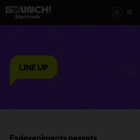
LINE UP
Esdeveniments passats