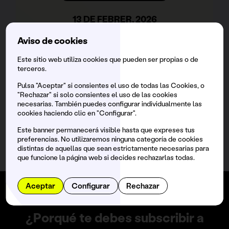
13 DE FEBRER, 2026
Andorra L'Abarset — 16:00 a 22:00hs.
Aviso de cookies
DAMIAN LAZARUS
Este sitio web utiliza cookies que pueden ser propias o de
FIONA KRAFT
terceros.
EDU_ART
Pulsa "Aceptar" si consientes el uso de todas las Cookies, o
"Rechazar" si solo consientes el uso de las cookies
necesarias. También puedes configurar individualmente las
cookies haciendo clic en "Configurar".
Este banner permanecerá visible hasta que expreses tus
preferencias. No utilizaremos ninguna categoría de cookies
distintas de aquellas que sean estrictamente necesarias para
que funcione la página web si decides rechazarlas todas.
Aceptar
Configurar
Rechazar
¿Porqué te debes subscribir a